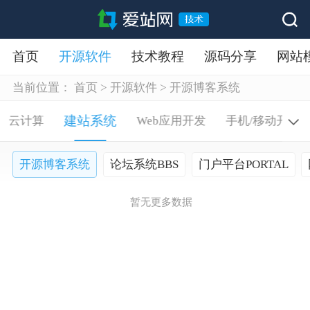
首页
开源软件
技术教程
源码分享
网站
当前位置：
首页
>
开源软件
>
开源博客系统
建站系统
云计算
Web应用开发
手机/移动开发
开源博客系统
论坛系统BBS
门户平台PORTAL
暂无更多数据