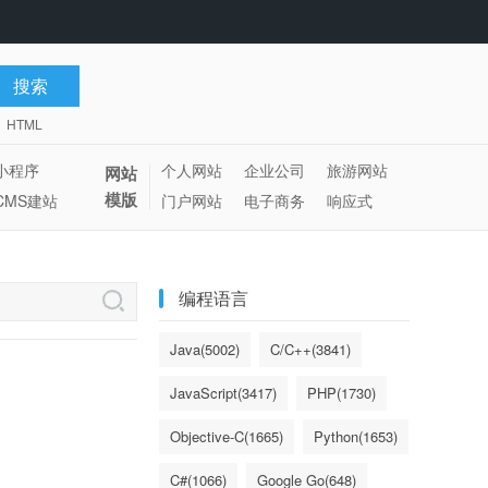
HTML
小程序
个人网站
企业公司
旅游网站
网站
模版
CMS建站
门户网站
电子商务
响应式
编程语言
Java(5002)
C/C++(3841)
JavaScript(3417)
PHP(1730)
Objective-C(1665)
Python(1653)
C#(1066)
Google Go(648)