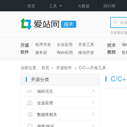
首页
工具
大数据
排行榜
大家都在
程序开发
企业应用
开发工具
编
开源
技术
软件
教程
服务器
Web应用
移动开发
数
当前位置：
首页
>
开源软件
>
C/C++开发工具
C/C
开源分类
编程语言
企业应用
数据库相关
游戏/娱乐