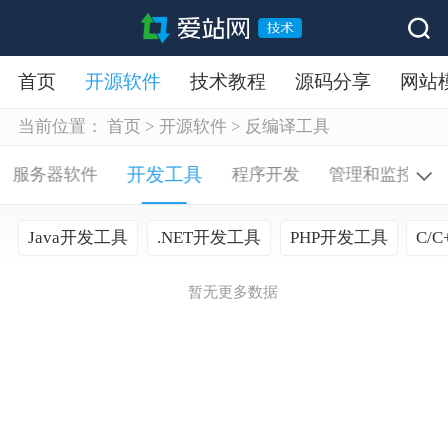
首页
开源软件
技术教程
源码分享
网站
当前位置：
首页
>
开源软件
>
反编译工具
开发工具
服务器软件
程序开发
管理和监控
Java开发工具
.NET开发工具
PHP开发工具
C/
暂无更多数据