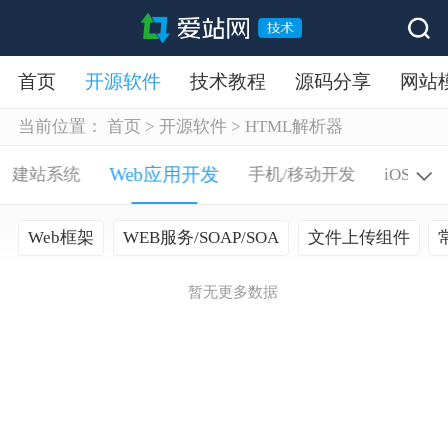
首页
开源软件
技术教程
源码分享
网站
当前位置：
首页
>
开源软件
>
HTML解析器
Web应用开发
建站系统
手机/移动开发
iOS代
Web框架
WEB服务/SOAP/SOA
文件上传组件
暂无更多数据