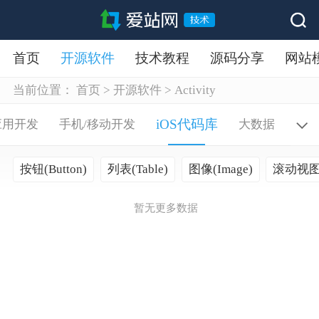
首页
开源软件
技术教程
源码分享
网站
当前位置：
首页
>
开源软件
>
Activity
iOS代码库
应用开发
手机/移动开发
大数据
按钮(Button)
列表(Table)
图像(Image)
滚动视图(S
暂无更多数据