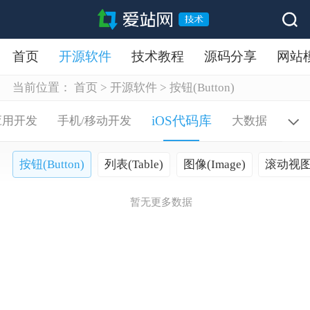
首页
开源软件
技术教程
源码分享
网站
当前位置：
首页
>
开源软件
>
按钮(Button)
iOS代码库
应用开发
手机/移动开发
大数据
按钮(Button)
列表(Table)
图像(Image)
滚动视图(S
暂无更多数据