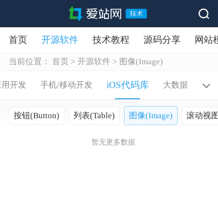
首页
开源软件
技术教程
源码分享
网站
当前位置：
首页
>
开源软件
>
图像(Image)
iOS代码库
应用开发
手机/移动开发
大数据
图像(Image)
按钮(Button)
列表(Table)
滚动视图(S
暂无更多数据