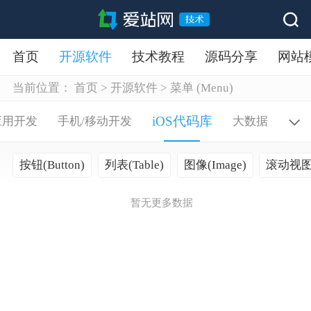
首页
开源软件
技术教程
源码分享
网站
当前位置：
首页
>
开源软件
>
菜单 (Menu)
iOS代码库
应用开发
手机/移动开发
大数据
按钮(Button)
列表(Table)
图像(Image)
滚动视图(S
暂无更多数据