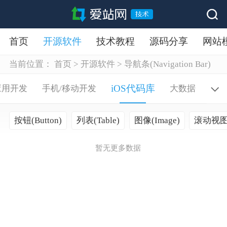
首页
开源软件
技术教程
源码分享
网站
当前位置：
首页
>
开源软件
>
导航条(Navigation Bar)
iOS代码库
应用开发
手机/移动开发
大数据
按钮(Button)
列表(Table)
图像(Image)
滚动视图(S
暂无更多数据