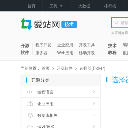
首页
工具
大数据
排行榜
大家都在
程序开发
企业应用
开发工具
编
开源
技术
软件
教程
服务器
Web应用
移动开发
数
当前位置：
首页
>
开源软件
>
选择器(Picker)
选择器(
开源分类
编程语言
企业应用
数据库相关
游戏/娱乐