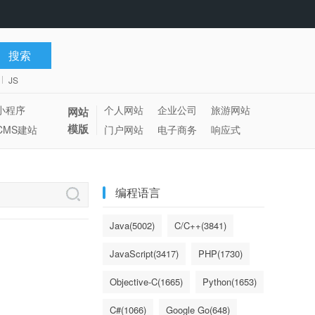
JS
小程序
个人网站
企业公司
旅游网站
网站
模版
CMS建站
门户网站
电子商务
响应式
编程语言
Java(5002)
C/C++(3841)
JavaScript(3417)
PHP(1730)
Objective-C(1665)
Python(1653)
C#(1066)
Google Go(648)