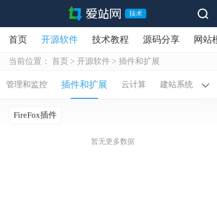
首页
开源软件
技术教程
源码分享
网站
当前位置：
首页
>
开源软件
>
插件和扩展
插件和扩展
管理和监控
云计算
建站系统
W
FireFox插件
暂无更多数据