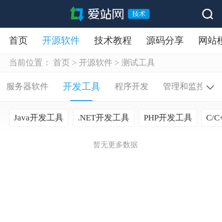
首页
开源软件
技术教程
源码分享
网站
当前位置：
首页
>
开源软件
>
测试工具
开发工具
服务器软件
程序开发
管理和监控
Java开发工具
.NET开发工具
PHP开发工具
C/
暂无更多数据