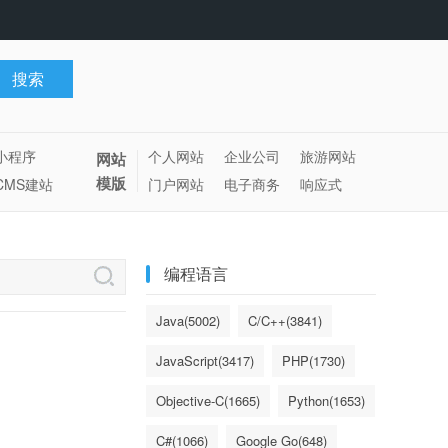
小程序
个人网站
企业公司
旅游网站
网站
模版
CMS建站
门户网站
电子商务
响应式
编程语言
Java(5002)
C/C++(3841)
JavaScript(3417)
PHP(1730)
Objective-C(1665)
Python(1653)
C#(1066)
Google Go(648)