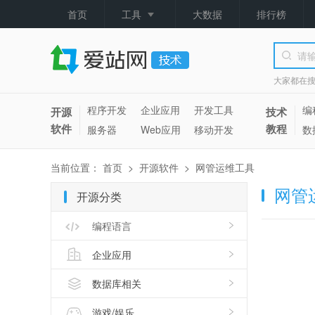
首页
工具
大数据
排行榜
大家都在
程序开发
企业应用
开发工具
编
开源
技术
软件
教程
服务器
Web应用
移动开发
数
当前位置：
首页
>
开源软件
>
网管运维工具
网管
开源分类
编程语言
企业应用
数据库相关
游戏/娱乐