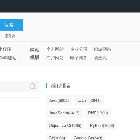
服务器
小程序
个人网站
企业公司
旅游网站
网站
模版
CMS建站
门户网站
电子商务
响应式
编程语言
Java(5002)
C/C++(3841)
JavaScript(3417)
PHP(1730)
Objective-C(1665)
Python(1653)
C#(1066)
Google Go(648)