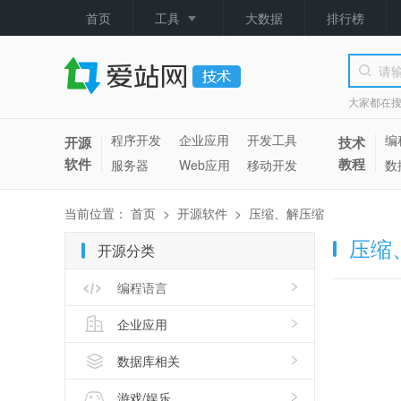
首页
工具
大数据
排行榜
大家都在
程序开发
企业应用
开发工具
编
开源
技术
软件
教程
服务器
Web应用
移动开发
数
当前位置：
首页
>
开源软件
>
压缩、解压缩
压缩
开源分类
编程语言
企业应用
数据库相关
游戏/娱乐