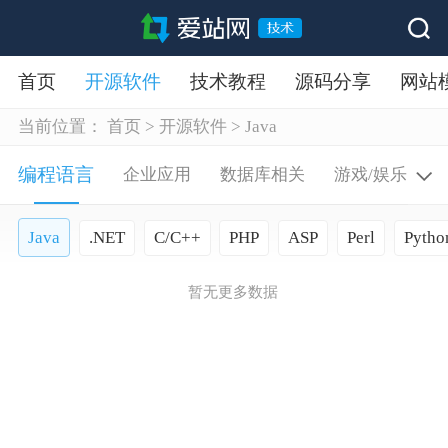
首页
开源软件
技术教程
源码分享
网站
当前位置：
首页
>
开源软件
>
Java
编程语言
企业应用
数据库相关
游戏/娱乐
Java
.NET
C/C++
PHP
ASP
Perl
Pytho
暂无更多数据