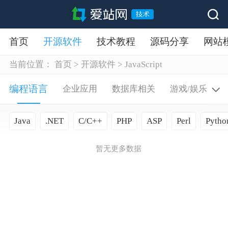
首页
开源软件
技术教程
源码分享
网站
当前位置：
首页
>
开源软件
>
JavaScript
编程语言
企业应用
数据库相关
游戏/娱乐
Java
.NET
C/C++
PHP
ASP
Perl
Pytho
暂无更多数据