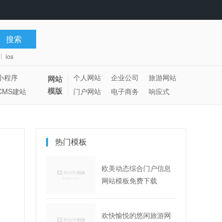
ios
小程序
个人网站
企业公司
旅游网站
网站
模版
CMS建站
门户网站
电子商务
响应式
热门模板
欧美动态综合门户信息
网站模板免费下载
欢快愉悦的悠闲旅游网