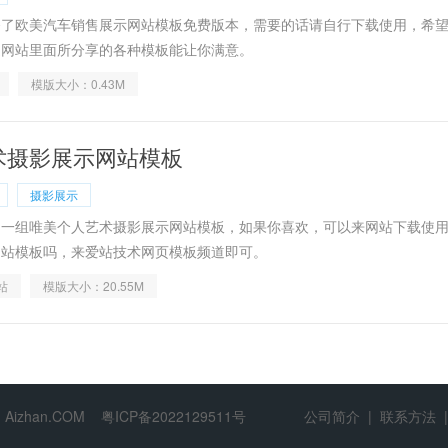
备了欧美汽车销售展示网站模板免费版本，需要的话请自行下载使用，希
道网站里面所分享的各种模板能让你满意。
模版大小：0.43M
术摄影展示网站模板
摄影展示
了一组唯美个人艺术摄影展示网站模板，如果你喜欢，可以来网站下载使
网站模板吗，来爱站技术网页模板频道即可。
站
模版大小：20.55M
Aizhan.COM
粤ICP备2022129511号
公司简介
|
联系方法
|