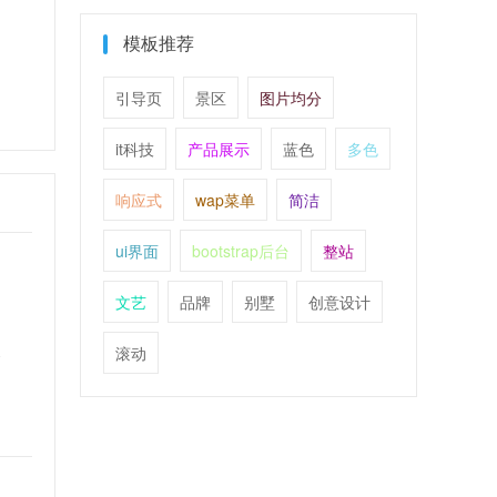
模板推荐
引导页
景区
图片均分
it科技
产品展示
蓝色
多色
响应式
wap菜单
简洁
ui界面
bootstrap后台
整站
文艺
品牌
别墅
创意设计
使
滚动