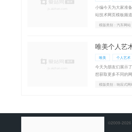
小编今天为大家准
站技术网页模板频
模版类别：汽车网站
唯美个人艺
唯美
个人艺术
今天为朋友们展示
想获取更多不同的
模版类别：响应式网
©2009-2026