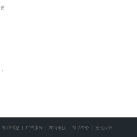
望爱
用，
招聘信息
|
广告服务
|
友情链接
|
帮助中心
|
意见反馈