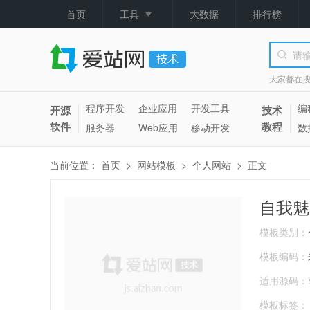
首页
工具
大数据
排行榜
大家都在
程序开发
企业应用
开发工具
编
开源
技术
软件
教程
服务器
Web应用
移动开发
数
当前位置：
首页
>
网站模板
>
个人网站
>
正文
自我魅
模板类别：
模板编码：
适用源码：
模板标签：