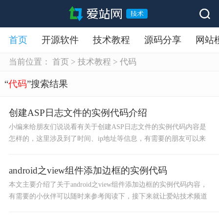
首页
开源软件
技术教程
源码分享
网站
当前位置：
首页
>
技术教程
>
代码
“
代码
”搜索结果
创建ASP日志文件的实例代码介绍
小编来给朋友们说说看有关于创建ASP日志文件的实例代码内容是
怎样的，这里涉及到了时间、ip地址等信息，有需要的朋友可以来
复制源码使用，希望此文章对你有所帮助。
android之view组件添加边框的实例代码
本文主要介绍了关于android之view组件添加边框的实例代码内容，
有需要的小伙伴可以随时来参考阅读下，接下来就让爱站技术频道
小编带大家一探究竟吧！