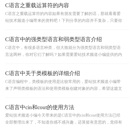
C语言之重载运算符的内容
C语言之重载运算符的内容如果有朋友需要了解的话，那就看看爱
站技术频道小编带来的资料吧！下列分享的内容并不复杂，只要你
用心学的话，那就很容易懂了。
C语言中的强类型语言和弱类型语言介绍
C语言中，有很多语言种类，但大致就分为强类型语言和弱类型语
言这两种，你对它们了解吗？如果需要爱站技术频道小编提供的内
容，那就一起来往下看看吧！
C语言中关于类模板的详细介绍
C语言编程中，类模板的使用是比较常用的，爱站技术频道小编带
来了声明类模板的语法和使用类模板创建对象的内容，希望这篇文
章对你工作有所启发。
C语言中cin和cout的使用方法
爱站技术频道小编今天带来的是C语言中的cin和cout使用方法已经
全部整理出来了，不知道你感不感兴趣，还算挺有意思的，觉得有