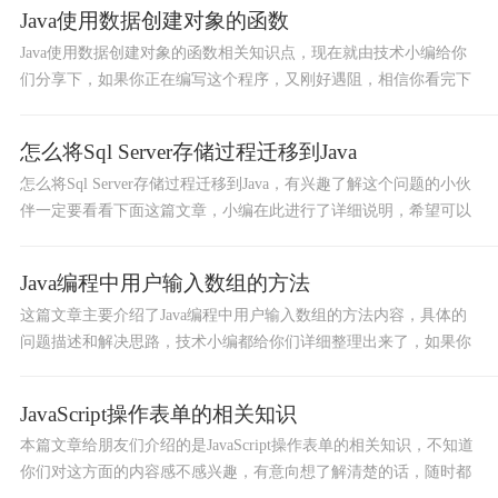
Java使用数据创建对象的函数
Java使用数据创建对象的函数相关知识点，现在就由技术小编给你
们分享下，如果你正在编写这个程序，又刚好遇阻，相信你看完下
面文章内容一定会豁然开朗的，一起看看吧！
怎么将Sql Server存储过程迁移到Java
怎么将Sql Server存储过程迁移到Java，有兴趣了解这个问题的小伙
伴一定要看看下面这篇文章，小编在此进行了详细说明，希望可以
帮助到你们，并在从中获取知识。
Java编程中用户输入数组的方法
这篇文章主要介绍了Java编程中用户输入数组的方法内容，具体的
问题描述和解决思路，技术小编都给你们详细整理出来了，如果你
需要处理这个问题，随时都能来查看下面这篇文章。
JavaScript操作表单的相关知识
本篇文章给朋友们介绍的是JavaScript操作表单的相关知识，不知道
你们对这方面的内容感不感兴趣，有意向想了解清楚的话，随时都